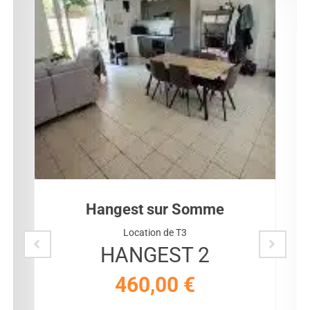
Hangest sur Somme
Location de T3
HANGEST 2
460,00
€