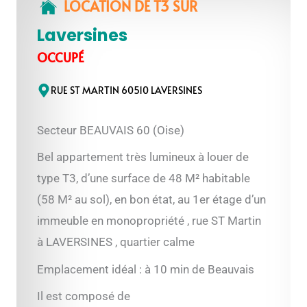
LOCATION DE T3
SUR
Laversines
OCCUPÉ
RUE ST MARTIN 60510 LAVERSINES
Secteur BEAUVAIS 60 (Oise)
Bel appartement très lumineux à louer de
type T3, d’une surface de 48 M² habitable
(58 M² au sol), en bon état, au 1er étage d’un
immeuble en monopropriété , rue ST Martin
à LAVERSINES , quartier calme
Emplacement idéal : à 10 min de Beauvais
Il est composé de