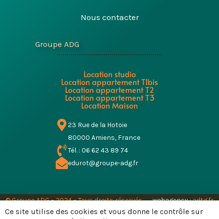
Nous contacter
Groupe ADG
Location studio
Location appartement T1bis
Location appartement T2
Location appartement T3
Location Maison
23 Rue de la Hotoie
80000 Amiens, France
Tél. : 06 62 43 89 74
edurot@groupe-adg.fr
© Groupe ADG – 2024 – Tous droits réservés
webagency :
adtg.fr
Mentions légales
Politique de confidentialité
Conditions générales d’utilisation
Ce site utilise des cookies et vous donne le contrôle sur