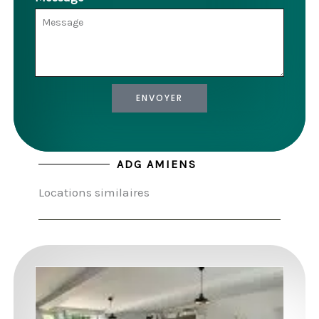
ENVOYER
ADG AMIENS
Locations similaires