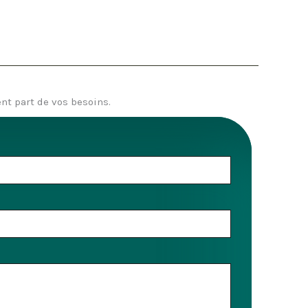
nt part de vos besoins.