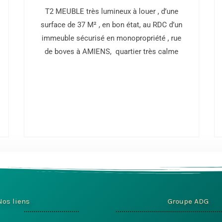
T2 MEUBLE très lumineux à louer , d’une
surface de 37 M² , en bon état, au RDC d’un
immeuble sécurisé en monopropriété , rue
de boves à AMIENS, quartier très calme
Nos liens
Groupe ADG