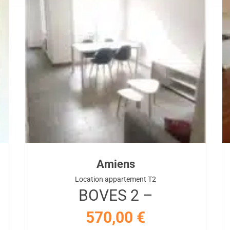
Amiens
Location appartement T2
BOVES 2 –
570,00
€