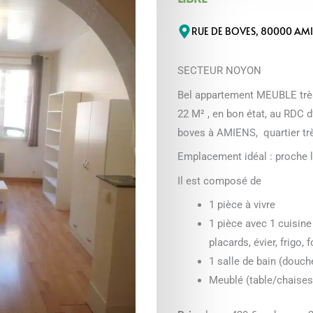
RUE DE BOVES, 80000 AM
SECTEUR NOYON
Bel appartement MEUBLE très 
22 M² , en bon état, au RDC 
boves à AMIENS, quartier tr
Emplacement idéal : proche 
Il est composé de
1 pièce à vivre
1 pièce avec 1 cuisin
placards, évier, frigo, f
1 salle de bain (douc
Meublé (table/chaises/