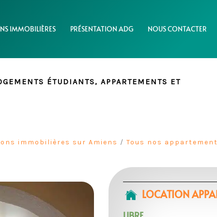
NS IMMOBILIÈRES
PRÉSENTATION ADG
NOUS CONTACTER
LOGEMENTS ÉTUDIANTS, APPARTEMENTS ET
ions immobilières sur Amiens
/
Tous nos appartement
LOCATION APPAR
LIBRE