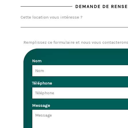
DEMANDE DE RENS
Cette location vous intéresse ?
Remplissez ce formulaire et nous vous contacterons 
Nom
Téléphone
Message