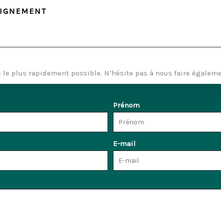
EIGNEMENT
le plus rapidement possible. N’hésite pas à nous faire égaleme
Prénom
E-mail