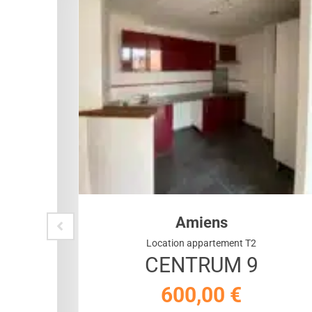
Amiens
Location appartement T2
CENTRUM 9
600,00
€