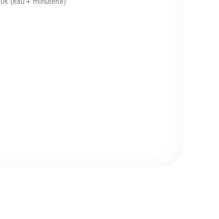
20€ (eau + minuterie)