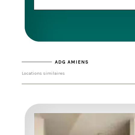
ADG AMIENS
Locations similaires