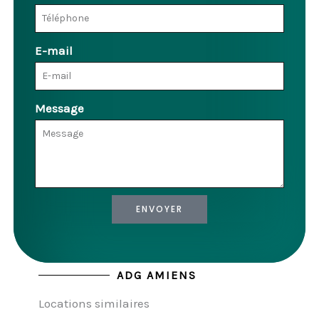
E-mail
Message
ENVOYER
ADG AMIENS
Locations similaires