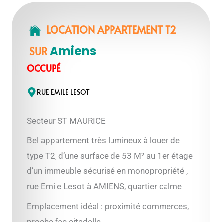
LOCATION APPARTEMENT T2
Amiens
SUR
OCCUPÉ
RUE EMILE LESOT
Secteur ST MAURICE
Bel appartement très lumineux à louer de
type T2, d’une surface de 53 M² au 1er étage
d’un immeuble sécurisé en monopropriété ,
rue Emile Lesot à AMIENS, quartier calme
Emplacement idéal : proximité commerces,
proche fac citadelle