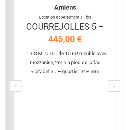
Amiens
Location appartement T1 bis
COURREJOLLES 5 –
445,00
€
T1BIS MEUBLE de 15 m² meublé avec
mezzanine, 2min à pied de la fac
« citadelle » – quartier St Pierre