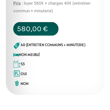
Prix
: loyer 580€ + charges 40€ (entretien
commun + minuterie)
580,00
€
40 (ENTRETIEN COMMUNS + MINUTERIE)
NON MEUBLÉ
53
OUI
NON