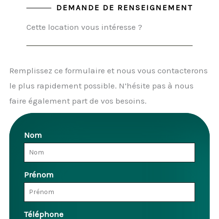
DEMANDE DE RENSEIGNEMENT
Cette location vous intéresse ?
Remplissez ce formulaire et nous vous contacterons
le plus rapidement possible. N’hésite pas à nous
faire également part de vos besoins.
Nom
Prénom
Téléphone