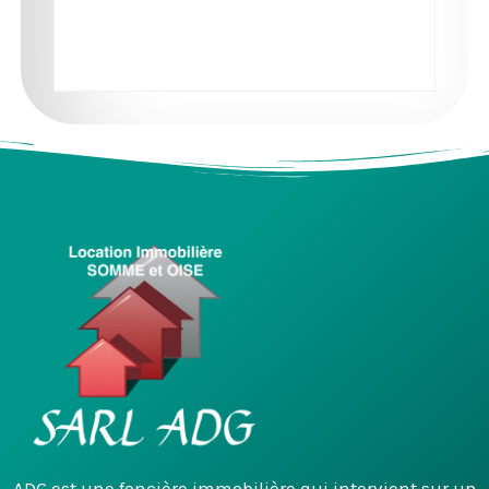
ADG est une foncière immobilière qui intervient sur un