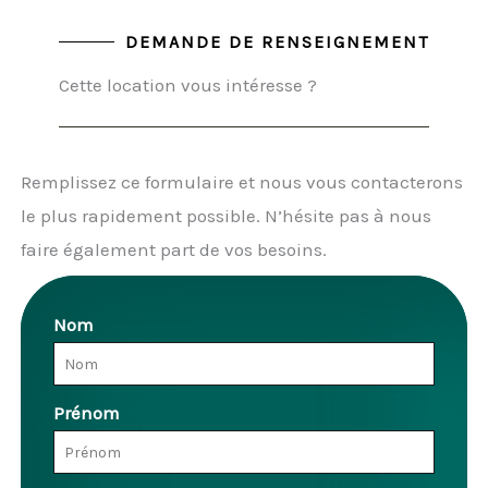
DEMANDE DE RENSEIGNEMENT
Cette location vous intéresse ?
Remplissez ce formulaire et nous vous contacterons
le plus rapidement possible. N’hésite pas à nous
faire également part de vos besoins.
Nom
Prénom