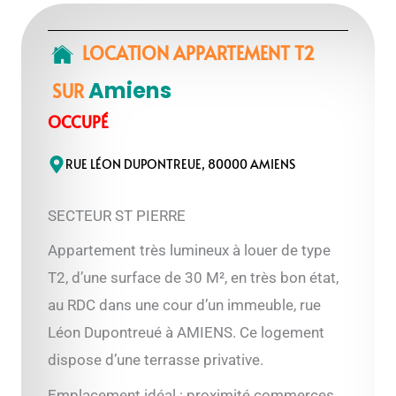
LOCATION APPARTEMENT T2
Amiens
SUR
OCCUPÉ
RUE LÉON DUPONTREUE, 80000 AMIENS
SECTEUR ST PIERRE
Appartement très lumineux à louer de type
T2, d’une surface de 30 M², en très bon état,
au RDC dans une cour d’un immeuble, rue
Léon Dupontreué à AMIENS. Ce logement
dispose d’une terrasse privative.
Emplacement idéal : proximité commerces,