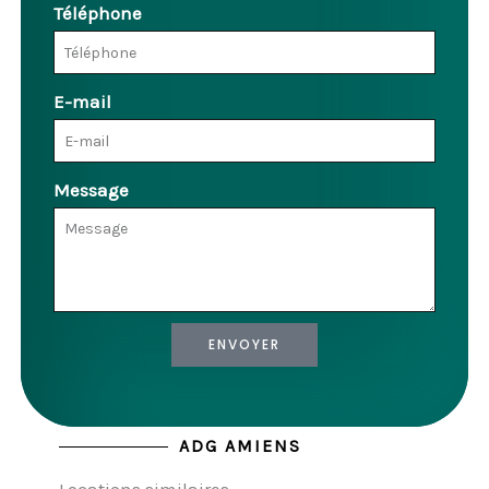
Téléphone
E-mail
Message
ENVOYER
ADG AMIENS