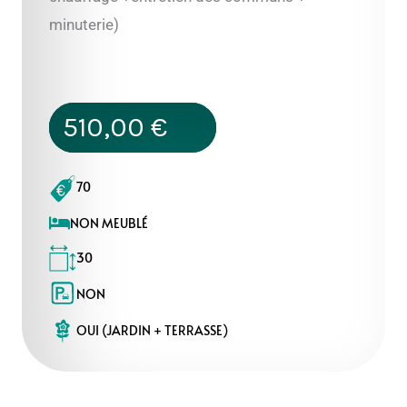
minuterie)
510,00
€
70
NON MEUBLÉ
30
NON
OUI (JARDIN + TERRASSE)