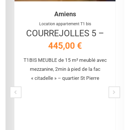
Amiens
Location appartement T1 bis
COURREJOLLES 5 –
445,00
€
T1BIS MEUBLE de 15 m² meublé avec
mezzanine, 2min à pied de la fac
« citadelle » – quartier St Pierre