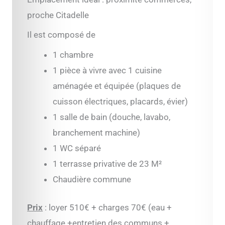
proche Citadelle
Il est composé de
1 chambre
1 pièce à vivre avec 1 cuisine
aménagée et équipée (plaques de
cuisson électriques, placards, évier)
1 salle de bain (douche, lavabo,
branchement machine)
1 WC séparé
1 terrasse privative de 23 M²
Chaudière commune
Prix
: loyer 510€ + charges 70€ (eau +
chauffage +entretien des communs +