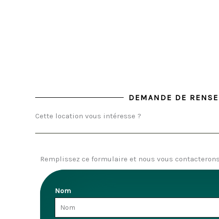
DEMANDE DE RENS
Cette location vous intéresse ?
Remplissez ce formulaire et nous vous contacterons 
Nom