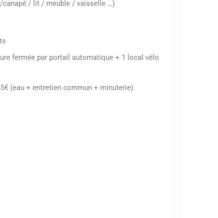
canapé / lit / meuble / vaisselle …)
ts
ure fermée par portail automatique + 1 local vélo
35€ (eau + entretien commun + minuterie)