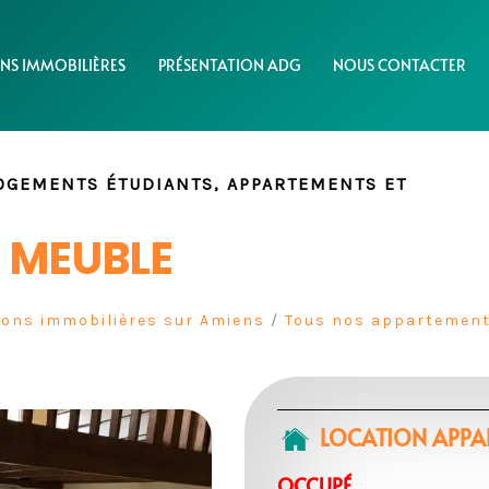
NS IMMOBILIÈRES
PRÉSENTATION ADG
NOUS CONTACTER
LOGEMENTS ÉTUDIANTS, APPARTEMENTS ET
 MEUBLE
ions immobilières sur Amiens
/
Tous nos appartement
LOCATION APPAR
OCCUPÉ