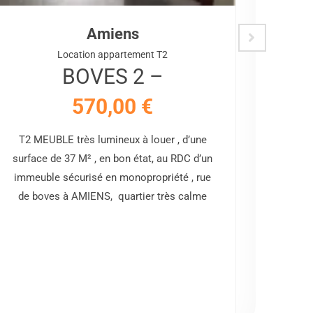
Amiens
Location appartement T2
BOVES 2 –
570,00
€
T2 MEUBLE très lumineux à louer , d’une
Stud
surface de 37 M² , en bon état, au RDC d’un
centre
immeuble sécurisé en monopropriété , rue
(jardi
de boves à AMIENS, quartier très calme