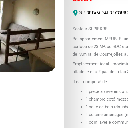
RUE DE L'AMIRAL DE COUR
Secteur St PIERRE
Bel appartement MEUBLE lumi
surface de 23 M², au RDC ét
de l’Amiral de Courrejolles 
Emplacement idéal : proximit
citadelle et à 2 pas de la fac
Il est composé de
1 pièce à vivre en con
1 chambre coté mezz
1 salle de bain (douch
1 cuisine aménagée (me
1 coin laverie commun