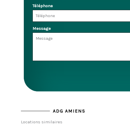
Téléphone
Message
ADG AMIENS
Locations similaires