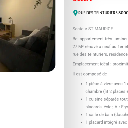
RUE DES TEINTURIERS 800
Secteur ST MAURICE
Bel appartement très lumineu
27 M² rénové à neuf au 1er é
rue des teinturiers, résidenc
Emplacement idéal : proximit
Il est composé de
1 pièce à vivre avec 1
chambre (lit 2 places 
1 cuisine séparée tou
placards, évier, Air Fry
1 salle de bain (douc
1 placard intégré avec