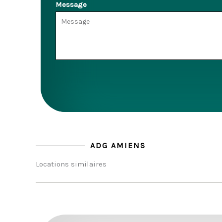
Message
ADG AMIENS
Locations similaires