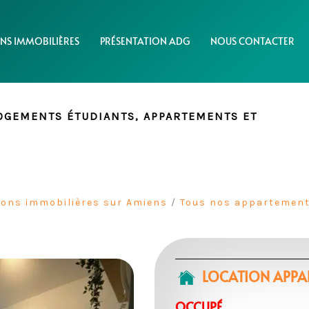
NS IMMOBILIÈRES
PRÉSENTATION ADG
NOUS CONTACTER
LOGEMENTS ÉTUDIANTS, APPARTEMENTS ET
ions immobilières sur Amiens
/
Tous nos appartement
LOCATION APPAR
OCCUPÉ