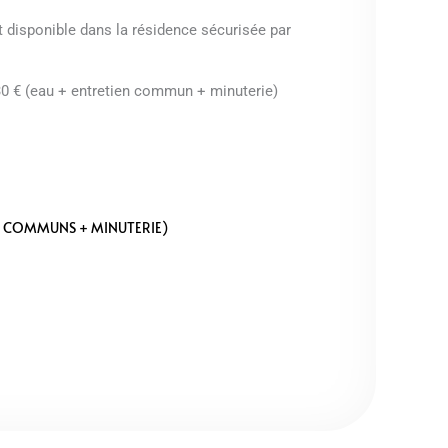
t disponible dans la résidence sécurisée par
30 € (eau + entretien commun + minuterie)
ES COMMUNS + MINUTERIE)