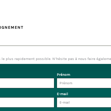
EIGNEMENT
le plus rapidement possible. N’hésite pas à nous faire égaleme
Prénom
E-mail