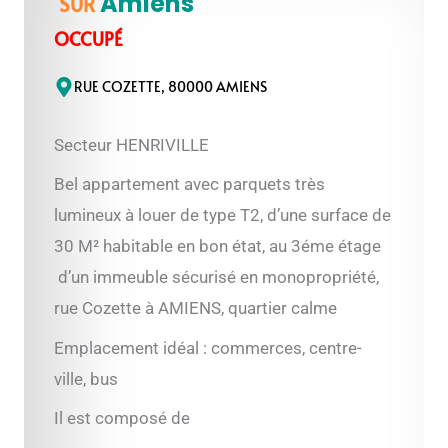
Amiens
SUR
OCCUPÉ
RUE COZETTE, 80000 AMIENS
Secteur HENRIVILLE
Bel appartement avec parquets très
lumineux à louer de type T2, d’une surface de
30 M² habitable en bon état, au 3éme étage
d’un immeuble sécurisé en monopropriété,
rue Cozette à AMIENS, quartier calme
Emplacement idéal : commerces, centre-
ville, bus
Il est composé de