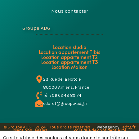
Nous contacter
Groupe ADG
Location studio
Location appartement T1bis
Location appartement T2
Location appartement T3
Location Maison
23 Rue de la Hotoie
80000 Amiens, France
Tél. : 06 62 43 89 74
edurot@groupe-adg.fr
© Groupe ADG – 2024 – Tous droits réservés
webagency :
adtg.fr
Mentions légales
Politique de confidentialité
Conditions générales d’utilisation
Ce site utilise des cookies et vous donne le contrôle sur