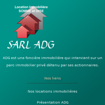
ADG est une foncière immobilière qui intervient sur un
parc immobilier privé détenu par ses actionnaires.
Nos liens
Nos locations immobilières
Présentation ADG