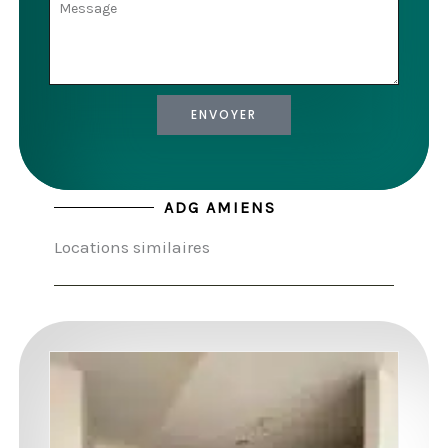
ENVOYER
ADG AMIENS
Locations similaires