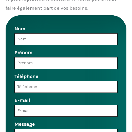
faire également part de vos besoins.
Nom
Prénom
Téléphone
E-mail
Message