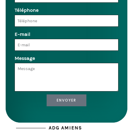
Téléphone
E-mail
Message
ENVOYER
ADG AMIENS