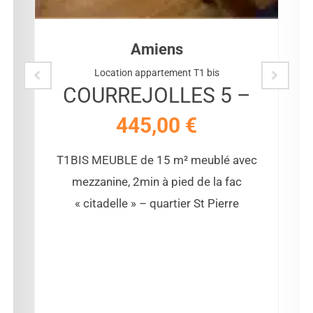
Amiens
Location appartement T1 bis
COURREJOLLES 5 –
445,00
€
T1BIS MEUBLE de 15 m² meublé avec
mezzanine, 2min à pied de la fac
« citadelle » – quartier St Pierre